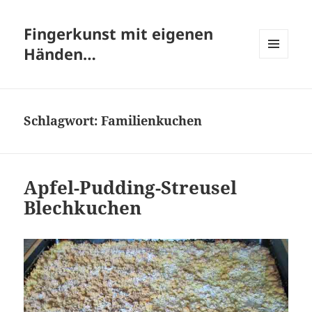
Fingerkunst mit eigenen
Händen…
MENÜ
UND
WIDGETS
Schlagwort:
Familienkuchen
Apfel-Pudding-Streusel
Blechkuchen