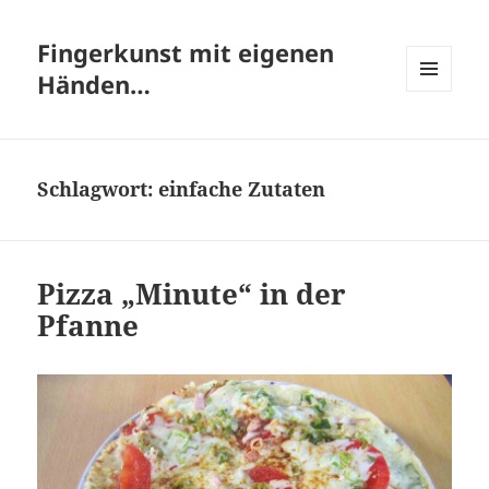
Fingerkunst mit eigenen
Händen…
MENÜ
UND
WIDGETS
Schlagwort:
einfache Zutaten
Pizza „Minute“ in der
Pfanne