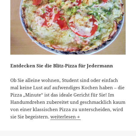
Entdecken Sie die Blitz-Pizza für Jedermann
Ob Sie alleine wohnen, Student sind oder einfach
mal keine Lust auf aufwendiges Kochen haben – die
Pizza „Minute“ ist das ideale Gericht für Sie! Im
Handumdrehen zubereitet und geschmacklich kaum
von einer klassischen Pizza zu unterscheiden, wird
Pizza „Minute“ in der Pfanne
sie Sie begeistern.
weiterlesen