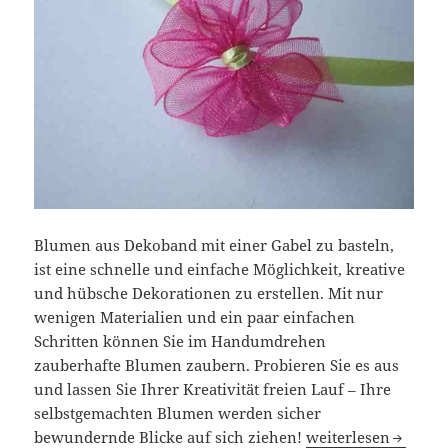
Blumen aus Dekoband mit einer Gabel zu basteln,
ist eine schnelle und einfache Möglichkeit, kreative
und hübsche Dekorationen zu erstellen. Mit nur
wenigen Materialien und ein paar einfachen
Schritten können Sie im Handumdrehen
zauberhafte Blumen zaubern. Probieren Sie es aus
und lassen Sie Ihrer Kreativität freien Lauf – Ihre
selbstgemachten Blumen werden sicher
Blumen aus Dekoban
bewundernde Blicke auf sich ziehen!
weiterlesen