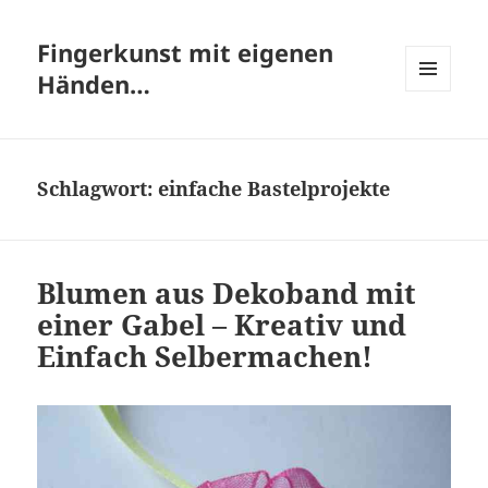
Fingerkunst mit eigenen
Händen…
MENÜ
UND
WIDGETS
Schlagwort:
einfache Bastelprojekte
Blumen aus Dekoband mit
einer Gabel – Kreativ und
Einfach Selbermachen!