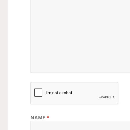
NAME
*