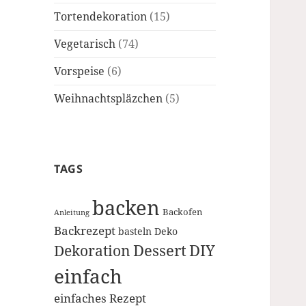
Tortendekoration
(15)
Vegetarisch
(74)
Vorspeise
(6)
Weihnachtspläzchen
(5)
TAGS
backen
Backofen
Anleitung
Backrezept
basteln
Deko
Dessert
DIY
Dekoration
einfach
einfaches Rezept