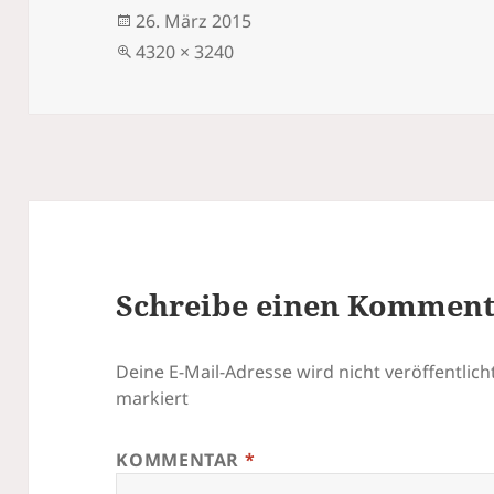
Veröffentlicht
26. März 2015
am
Volle
4320 × 3240
Größe
Schreibe einen Kommen
Deine E-Mail-Adresse wird nicht veröffentlicht
markiert
KOMMENTAR
*