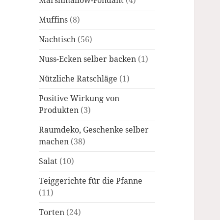
Marshmallow-Fondant
(4)
Muffins
(8)
Nachtisch
(56)
Nuss-Ecken selber backen
(1)
Nützliche Ratschläge
(1)
Positive Wirkung von
Produkten
(3)
Raumdeko, Geschenke selber
machen
(38)
Salat
(10)
Teiggerichte für die Pfanne
(11)
Torten
(24)