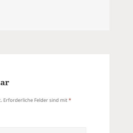
tar
.
Erforderliche Felder sind mit
*