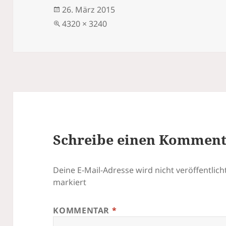
Veröffentlicht
26. März 2015
am
Volle
4320 × 3240
Größe
Schreibe einen Kommen
Deine E-Mail-Adresse wird nicht veröffentlicht
markiert
KOMMENTAR
*