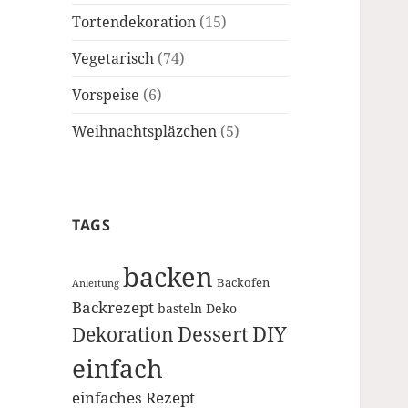
Tortendekoration
(15)
Vegetarisch
(74)
Vorspeise
(6)
Weihnachtspläzchen
(5)
TAGS
backen
Backofen
Anleitung
Backrezept
basteln
Deko
Dessert
DIY
Dekoration
einfach
einfaches Rezept