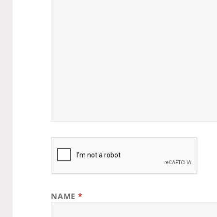
NAME
*