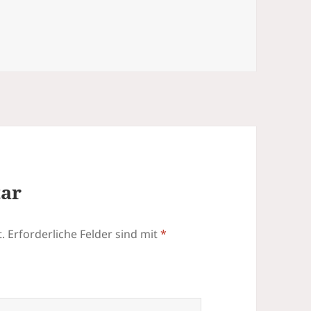
tar
.
Erforderliche Felder sind mit
*