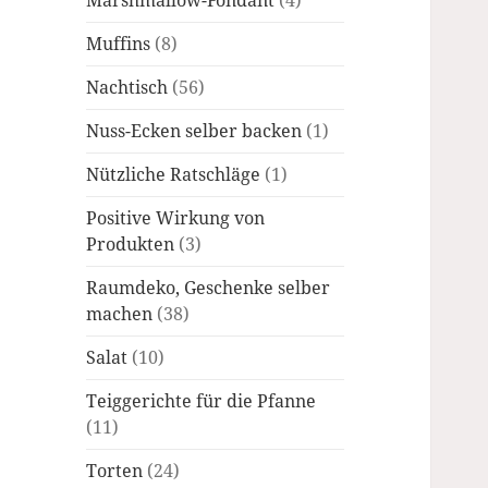
Marshmallow-Fondant
(4)
Muffins
(8)
Nachtisch
(56)
Nuss-Ecken selber backen
(1)
Nützliche Ratschläge
(1)
Positive Wirkung von
Produkten
(3)
Raumdeko, Geschenke selber
machen
(38)
Salat
(10)
Teiggerichte für die Pfanne
(11)
Torten
(24)