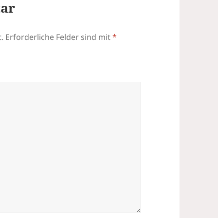
tar
.
Erforderliche Felder sind mit
*