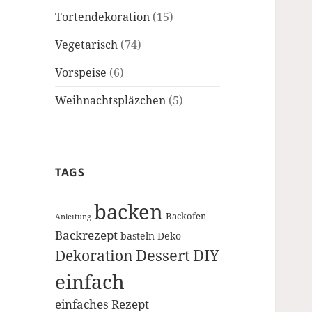
Tortendekoration
(15)
Vegetarisch
(74)
Vorspeise
(6)
Weihnachtspläzchen
(5)
TAGS
backen
Backofen
Anleitung
Backrezept
basteln
Deko
Dessert
DIY
Dekoration
einfach
einfaches Rezept