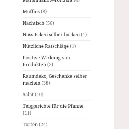
Marshmallow-Fondant
(4)
Muffins
(8)
Nachtisch
(56)
Nuss-Ecken selber backen
(1)
Nützliche Ratschläge
(1)
Positive Wirkung von
Produkten
(3)
Raumdeko, Geschenke selber
machen
(38)
Salat
(10)
Teiggerichte für die Pfanne
(11)
Torten
(24)