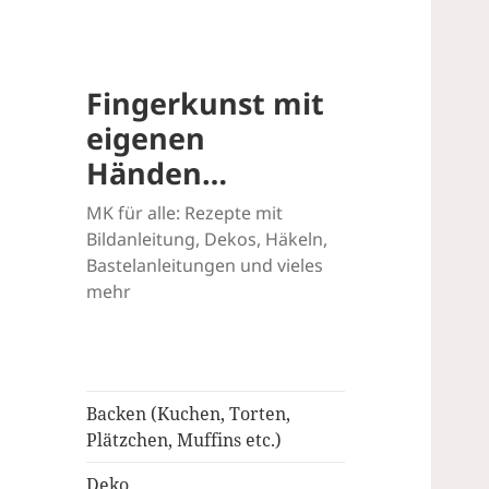
Fingerkunst mit
eigenen
Händen…
MK für alle: Rezepte mit
Bildanleitung, Dekos, Häkeln,
Bastelanleitungen und vieles
mehr
Backen (Kuchen, Torten,
Plätzchen, Muffins etc.)
Deko