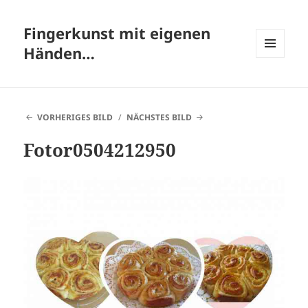
Fingerkunst mit eigenen
Händen…
MENÜ
UND
WIDGETS
VORHERIGES BILD
NÄCHSTES BILD
Fotor0504212950