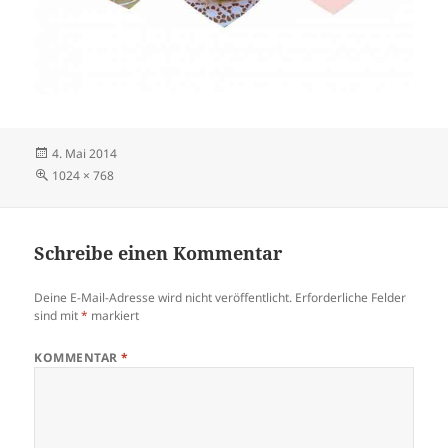
Veröffentlicht
4. Mai 2014
am
Volle
1024 × 768
Größe
Schreibe einen Kommentar
Deine E-Mail-Adresse wird nicht veröffentlicht.
Erforderliche Felder
sind mit
*
markiert
KOMMENTAR
*