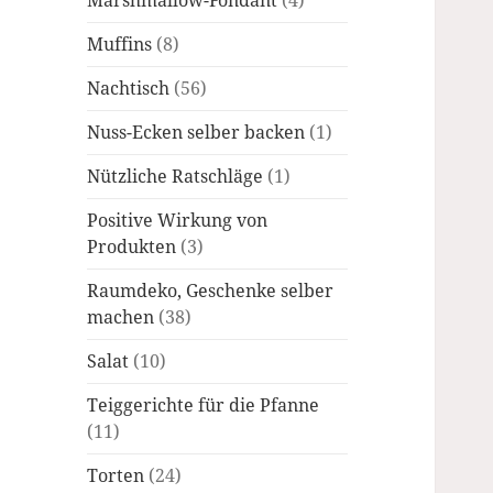
Marshmallow-Fondant
(4)
Muffins
(8)
Nachtisch
(56)
Nuss-Ecken selber backen
(1)
Nützliche Ratschläge
(1)
Positive Wirkung von
Produkten
(3)
Raumdeko, Geschenke selber
machen
(38)
Salat
(10)
Teiggerichte für die Pfanne
(11)
Torten
(24)