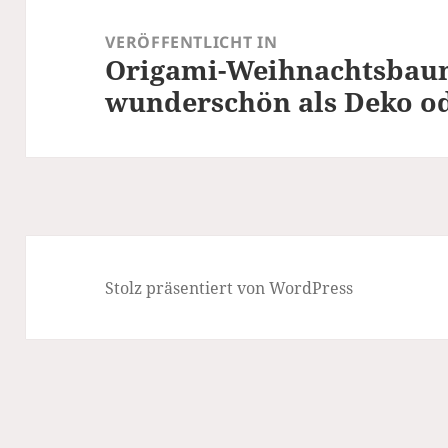
Beitragsnavigation
VERÖFFENTLICHT IN
Origami-Weihnachtsbaum 
wunderschön als Deko o
Stolz präsentiert von WordPress