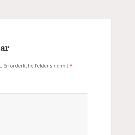
tar
.
Erforderliche Felder sind mit
*