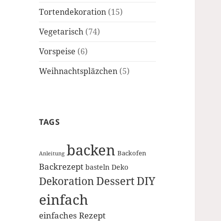
Tortendekoration
(15)
Vegetarisch
(74)
Vorspeise
(6)
Weihnachtspläzchen
(5)
TAGS
backen
Backofen
Anleitung
Backrezept
basteln
Deko
Dessert
DIY
Dekoration
einfach
einfaches Rezept