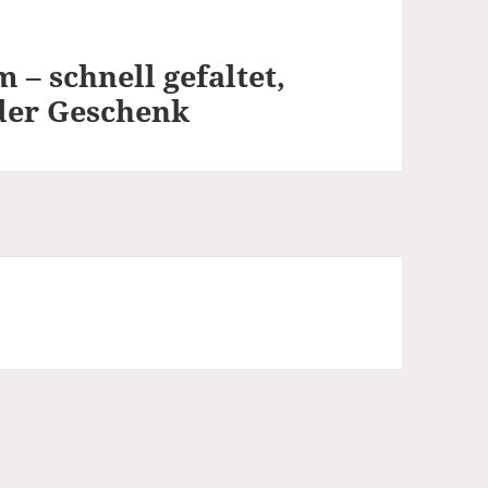
– schnell gefaltet,
der Geschenk