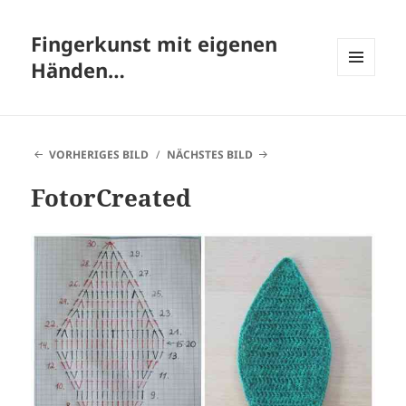
Fingerkunst mit eigenen
Händen…
MENÜ
UND
WIDGETS
VORHERIGES BILD
NÄCHSTES BILD
FotorCreated