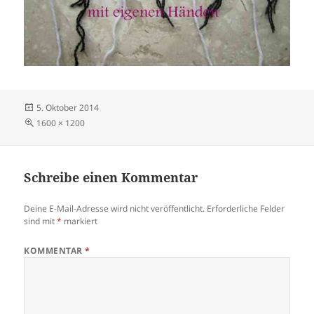
Veröffentlicht
5. Oktober 2014
am
Volle
1600 × 1200
Größe
Schreibe einen Kommentar
Deine E-Mail-Adresse wird nicht veröffentlicht.
Erforderliche Felder
sind mit
*
markiert
KOMMENTAR
*