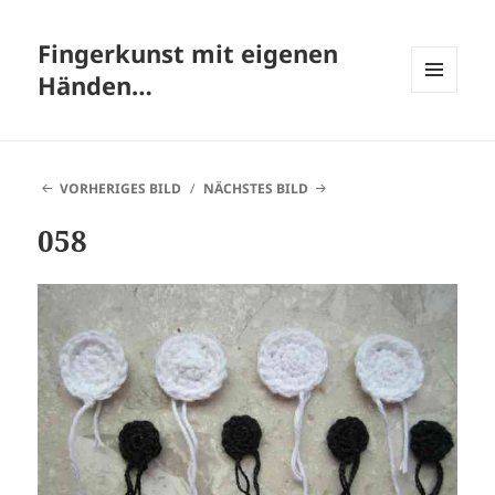
Fingerkunst mit eigenen
Händen…
MENÜ
UND
WIDGETS
VORHERIGES BILD
NÄCHSTES BILD
058