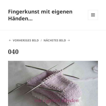
Fingerkunst mit eigenen
Händen…
MENÜ
UND
WIDGETS
VORHERIGES BILD
NÄCHSTES BILD
040