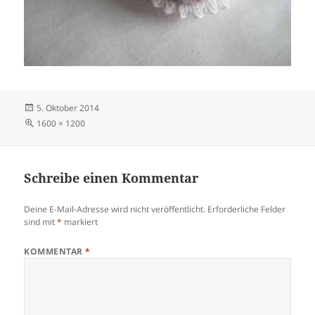
Veröffentlicht
5. Oktober 2014
am
Volle
1600 × 1200
Größe
Schreibe einen Kommentar
Deine E-Mail-Adresse wird nicht veröffentlicht.
Erforderliche Felder
sind mit
*
markiert
KOMMENTAR
*