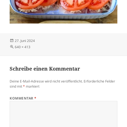
Veröffentlicht
27. Juni 2024
am
Volle
640 × 413
Größe
Schreibe einen Kommentar
Deine E-Mail-Adresse wird nicht veröffentlicht.
Erforderliche Felder
sind mit
*
markiert
KOMMENTAR
*