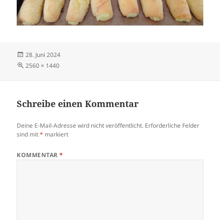
Veröffentlicht
28. Juni 2024
am
Volle
2560 × 1440
Größe
Schreibe einen Kommentar
Deine E-Mail-Adresse wird nicht veröffentlicht.
Erforderliche Felder
sind mit
*
markiert
KOMMENTAR
*