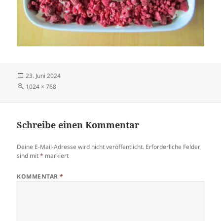
Veröffentlicht
23. Juni 2024
am
Volle
1024 × 768
Größe
Schreibe einen Kommentar
Deine E-Mail-Adresse wird nicht veröffentlicht.
Erforderliche Felder
sind mit
*
markiert
KOMMENTAR
*