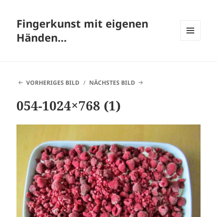
Fingerkunst mit eigenen
Händen…
MENÜ
UND
WIDGETS
VORHERIGES BILD
NÄCHSTES BILD
054-1024×768 (1)