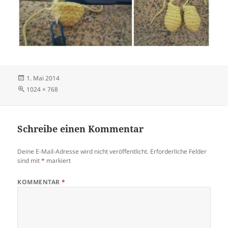
Veröffentlicht
1. Mai 2014
am
Volle
1024 × 768
Größe
Schreibe einen Kommentar
Deine E-Mail-Adresse wird nicht veröffentlicht.
Erforderliche Felder
sind mit
*
markiert
KOMMENTAR
*