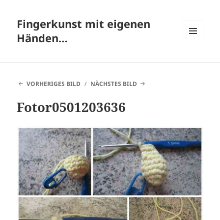
Fingerkunst mit eigenen
Händen…
MENÜ
UND
WIDGETS
VORHERIGES BILD
NÄCHSTES BILD
Fotor0501203636