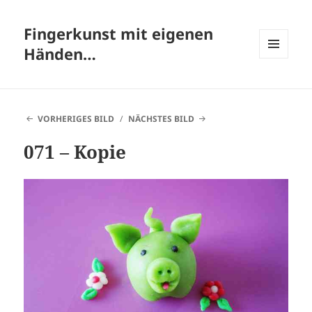
Fingerkunst mit eigenen
Händen…
MENÜ
UND
WIDGETS
VORHERIGES BILD
NÄCHSTES BILD
071 – Kopie