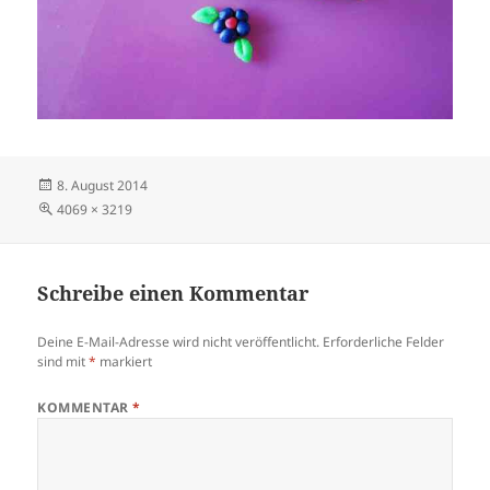
Veröffentlicht
8. August 2014
am
Volle
4069 × 3219
Größe
Schreibe einen Kommentar
Deine E-Mail-Adresse wird nicht veröffentlicht.
Erforderliche Felder
sind mit
*
markiert
KOMMENTAR
*