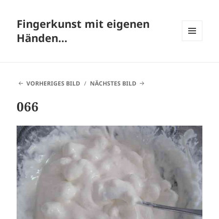
Fingerkunst mit eigenen
Händen…
MENÜ
UND
WIDGETS
VORHERIGES BILD
NÄCHSTES BILD
066