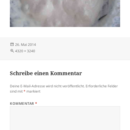
Veröffentlicht
26. Mai 2014
am
Volle
4320 × 3240
Größe
Schreibe einen Kommentar
Deine E-Mail-Adresse wird nicht veröffentlicht.
Erforderliche Felder
sind mit
*
markiert
KOMMENTAR
*