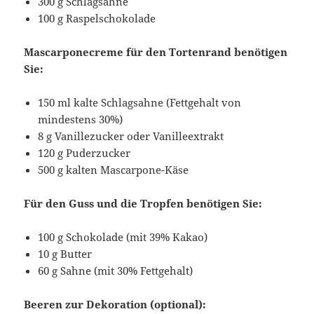
300 g Schlagsahne
100 g Raspelschokolade
Mascarponecreme für den Tortenrand benötigen
Sie:
150 ml kalte Schlagsahne (Fettgehalt von
mindestens 30%)
8 g Vanillezucker oder Vanilleextrakt
120 g Puderzucker
500 g kalten Mascarpone-Käse
Für den Guss und die Tropfen benötigen Sie:
100 g Schokolade (mit 39% Kakao)
10 g Butter
60 g Sahne (mit 30% Fettgehalt)
Beeren zur Dekoration (optional):