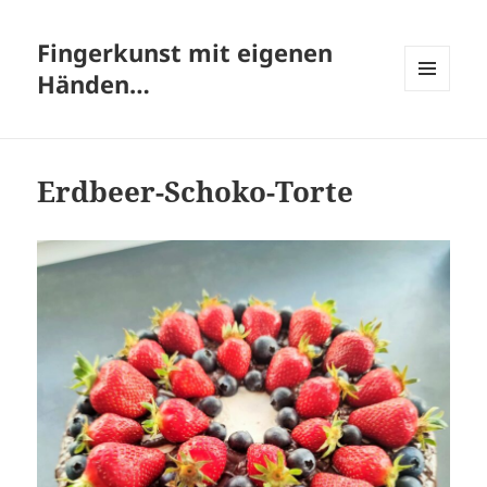
Fingerkunst mit eigenen
Händen…
MENÜ
UND
WIDGETS
Erdbeer-Schoko-Torte