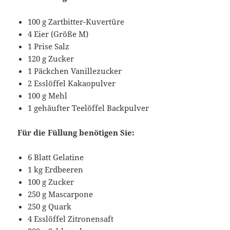
100 g Zartbitter-Kuvertüre
4 Eier (Größe M)
1 Prise Salz
120 g Zucker
1 Päckchen Vanillezucker
2 Esslöffel Kakaopulver
100 g Mehl
1 gehäufter Teelöffel Backpulver
Für die Füllung benötigen Sie:
6 Blatt Gelatine
1 kg Erdbeeren
100 g Zucker
250 g Mascarpone
250 g Quark
4 Esslöffel Zitronensaft