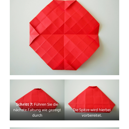
Schritt 7:
Führen Sie die
nächste Faltung wie gezeigt
Die Spitze wird hierbei
durch
vorbereitet.