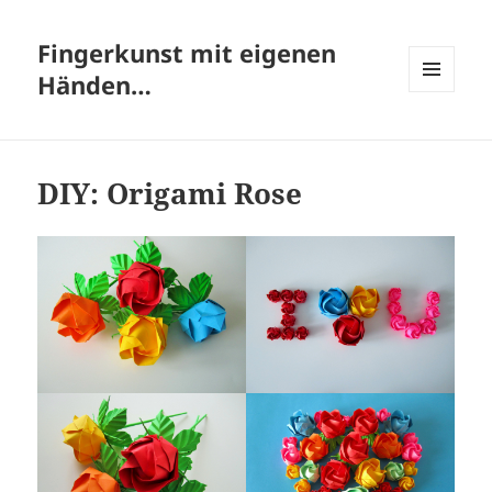
Fingerkunst mit eigenen
Händen…
MENÜ
UND
WIDGETS
DIY: Origami Rose