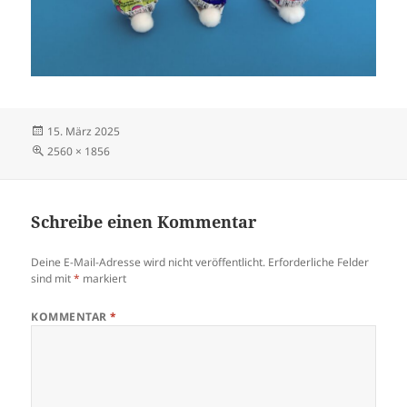
Veröffentlicht
15. März 2025
am
Volle
2560 × 1856
Größe
Schreibe einen Kommentar
Deine E-Mail-Adresse wird nicht veröffentlicht.
Erforderliche Felder
sind mit
*
markiert
KOMMENTAR
*