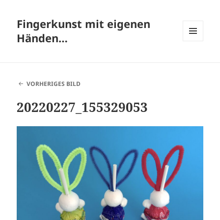
Fingerkunst mit eigenen
Händen…
MENÜ
UND
WIDGETS
VORHERIGES BILD
20220227_155329053