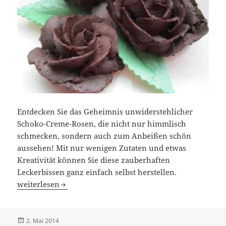
Entdecken Sie das Geheimnis unwiderstehlicher
Schoko-Creme-Rosen, die nicht nur himmlisch
schmecken, sondern auch zum Anbeißen schön
aussehen! Mit nur wenigen Zutaten und etwas
Kreativität können Sie diese zauberhaften
Leckerbissen ganz einfach selbst herstellen.
Schoko Creme -Rosen selber machen
weiterlesen
Veröffentlicht
2. Mai 2014