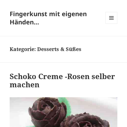
Fingerkunst mit eigenen
Händen…
MENÜ
UND
WIDGETS
Kategorie:
Desserts & Süßes
Schoko Creme -Rosen selber
machen