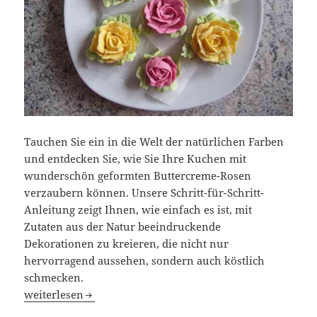
Tauchen Sie ein in die Welt der natürlichen Farben
und entdecken Sie, wie Sie Ihre Kuchen mit
wunderschön geformten Buttercreme-Rosen
verzaubern können. Unsere Schritt-für-Schritt-
Anleitung zeigt Ihnen, wie einfach es ist, mit
Zutaten aus der Natur beeindruckende
Dekorationen zu kreieren, die nicht nur
hervorragend aussehen, sondern auch köstlich
schmecken.
Rosen aus Buttercreme mit Naturfarben: Ein kreatives Ba
weiterlesen