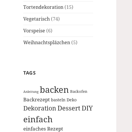
Tortendekoration
(15)
Vegetarisch
(74)
Vorspeise
(6)
Weihnachtspläzchen
(5)
TAGS
backen
Backofen
Anleitung
Backrezept
basteln
Deko
Dessert
DIY
Dekoration
einfach
einfaches Rezept