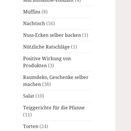
Marshmallow-Fondant
(4)
Muffins
(8)
Nachtisch
(56)
Nuss-Ecken selber backen
(1)
Nützliche Ratschläge
(1)
Positive Wirkung von
Produkten
(3)
Raumdeko, Geschenke selber
machen
(38)
Salat
(10)
Teiggerichte für die Pfanne
(11)
Torten
(24)