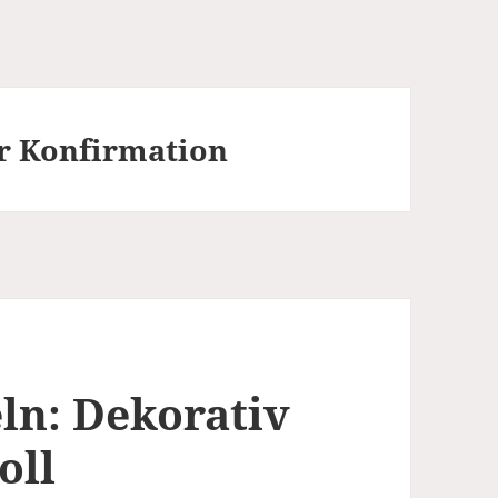
r Konfirmation
ln: Dekorativ
oll