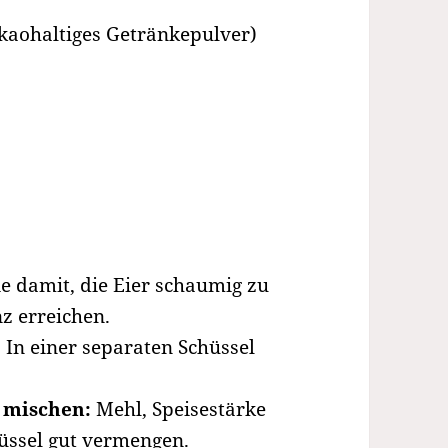
akaohaltiges Getränkepulver)
e damit, die Eier schaumig zu
nz erreichen.
:
In einer separaten Schüssel
 mischen:
Mehl, Speisestärke
üssel gut vermengen.