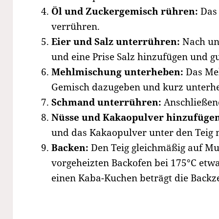
Öl und Zuckergemisch rühren:
Das 
verrühren.
Eier und Salz unterrühren:
Nach und
und eine Prise Salz hinzufügen und g
Mehlmischung unterheben:
Das Meh
Gemisch dazugeben und kurz unterh
Schmand unterrühren:
Anschließen
Nüsse und Kakaopulver hinzufügen
und das Kakaopulver unter den Teig 
Backen:
Den Teig gleichmäßig auf Mu
vorgeheizten Backofen bei 175°C etw
einen Kaba-Kuchen beträgt die Backze