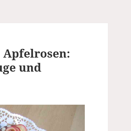
 Apfelrosen:
uge und