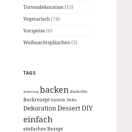
Tortendekoration
(15)
Vegetarisch
(74)
Vorspeise
(6)
Weihnachtspläzchen
(5)
TAGS
backen
Backofen
Anleitung
Backrezept
basteln
Deko
Dessert
DIY
Dekoration
einfach
einfaches Rezept