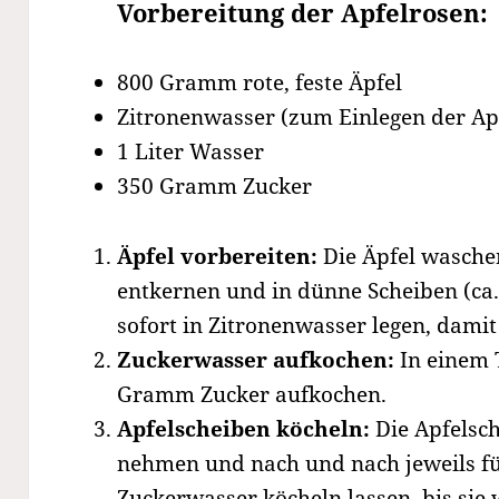
Vorbereitung der Apfelrosen:
800 Gramm rote, feste Äpfel
Zitronenwasser (zum Einlegen der Ap
1 Liter Wasser
350 Gramm Zucker
Äpfel vorbereiten:
Die Äpfel waschen
entkernen und in dünne Scheiben (ca
sofort in Zitronenwasser legen, damit
Zuckerwasser aufkochen:
In einem 
Gramm Zucker aufkochen.
Apfelscheiben köcheln:
Die Apfelsc
nehmen und nach und nach jeweils fü
Zuckerwasser köcheln lassen, bis sie 