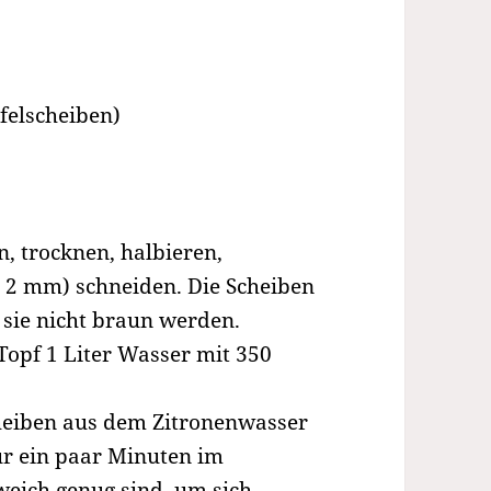
felscheiben)
, trocknen, halbieren,
. 2 mm) schneiden. Die Scheiben
 sie nicht braun werden.
Topf 1 Liter Wasser mit 350
heiben aus dem Zitronenwasser
r ein paar Minuten im
weich genug sind, um sich