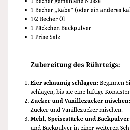
1 Becher gemahlene Nüsse
1 Becher „Kaba“ (oder ein anderes k
1/2 Becher Öl
1 Päckchen Backpulver
1 Prise Salz
Zubereitung des Rührteigs:
Eier schaumig schlagen:
Beginnen Si
schlagen, bis sie eine luftige Konsiste
Zucker und Vanillezucker mischen
Zucker und Vanillezucker mischen.
Mehl, Speisestärke und Backpulver
und Backpulver in einer weiteren Sch