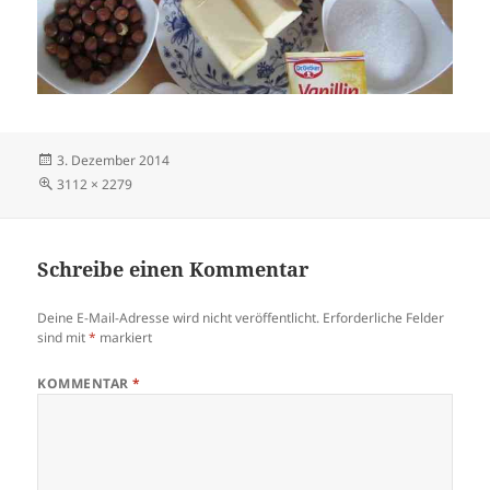
Veröffentlicht
3. Dezember 2014
am
Volle
3112 × 2279
Größe
Schreibe einen Kommentar
Deine E-Mail-Adresse wird nicht veröffentlicht.
Erforderliche Felder
sind mit
*
markiert
KOMMENTAR
*