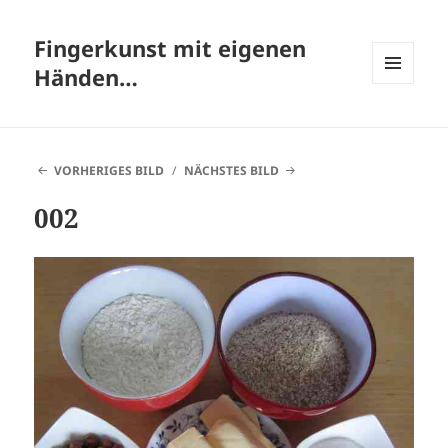
Fingerkunst mit eigenen
Händen…
MENÜ
UND
WIDGETS
VORHERIGES BILD
NÄCHSTES BILD
002